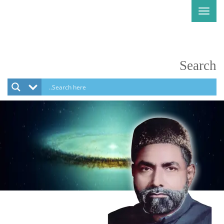
Toggle
navigation
Search