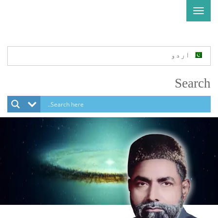
Toggle
navigation
اردو
Search