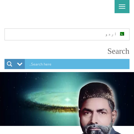
Toggle
navigation
اردو
Search