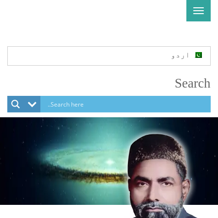
Toggle
navigation
اردو
Search