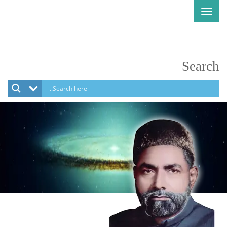
Toggle
navigation
Search