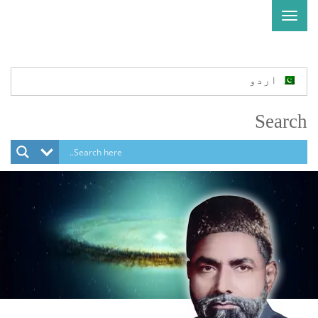
Toggle
navigation
اردو
Search