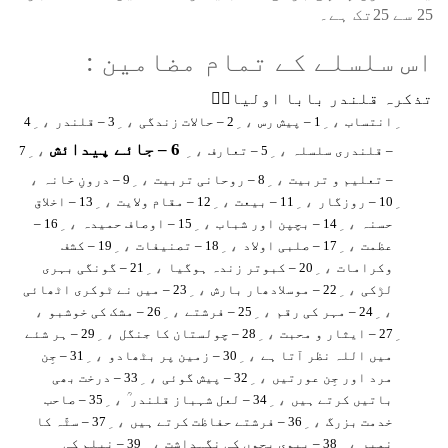
25 سے 25تک ہے۔
اس سلسلے کے تمام مضامین :
تذکرہ قلندر بابا اولیاءؒ
، ِ
، ِ
، ِ
، ِ
انتساب
1 – پیش رس
2 – حالات زندگی
3 – قلندر
4
6 – جائے پیدائش
، ِ
، ِ
، ِ
– قلندری سلسلہ
5 – تعارف
7
،
، ِ
، ِ
– تعلیم و تربیت
8 – روحانی تربیت
9 – درونِ خانہ
، ِ
، ِ
، ِ
10 – روزگار
11 – بیعت
12 – مقام ولایت
13 – اخلاق
، ِ
، ِ
، ِ
حسنہ
14 – بچپن اور شباب
15 – اوصاف حمیدہ
16 –
، ِ
، ِ
، ِ
عظمت
17 – صلبی اولاد
18 – تصنیفات
19 – کشف
، ِ
، ِ
وکرامات
20 – کبوتر زندہ ہوگیا
21 – گونگی بہری
، ِ
، ِ
لڑکی
22 – موسلادھار بارش
23 – میں نے ٹوکری اٹھائی
،
، ِ
، ِ
، ِ
24 – مہر کی رقم
25 – فرشتے
26 – مشک کی خوشبو
، ِ
، ِ
27 – ایثار و محبت
28 – چولستان کا جنگل
29 – ہر شئے
، ِ
، ِ
میں اللہ نظر آتا ہے
30 – زمین پر بٹھادو
31 – جِن
، ِ
، ِ
مرد اور جِن عورتیں
32 – پیش گوئی
33 – درخت بھی
، ِ
، ِ
باتیں کرتے ہیں
34 – لعل شہباز قلندر ؒ
35 – صاحب
، ِ
، ِ
خدمت بزرگ
36 – فرشتے حفاظت کرتے ہیں
37 – سٹّہ کا
، ِ
، ِ
نمبر
38 – بیوی بچوں کی نگہداشت
39 – نیلم کی