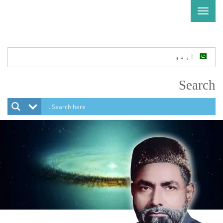
Toggle
navigation
اردو
Search