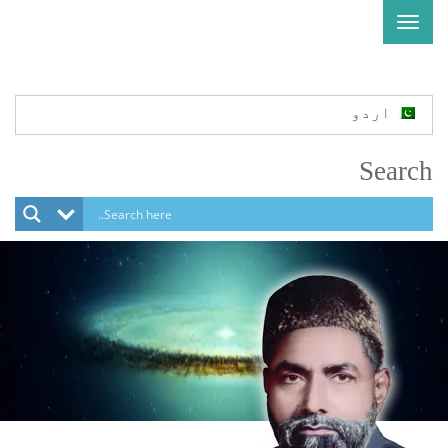
Toggle
navigation
اردو
Search