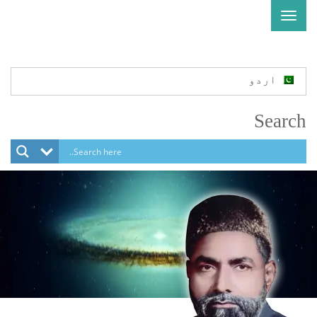
Toggle
navigation
اردو
Search